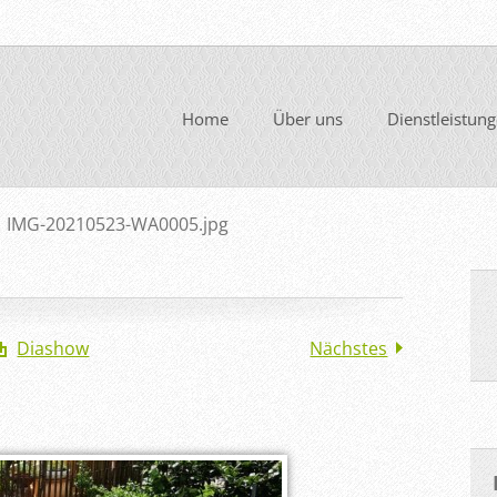
Home
Über uns
Dienstleistun
>
IMG-20210523-WA0005.jpg
Diashow
Nächstes