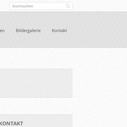
gen
Bildergalerie
Kontakt
KONTAKT