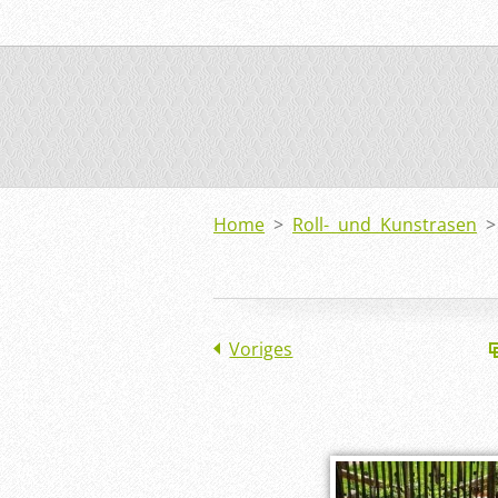
Home
>
Roll- und Kunstrasen
Voriges