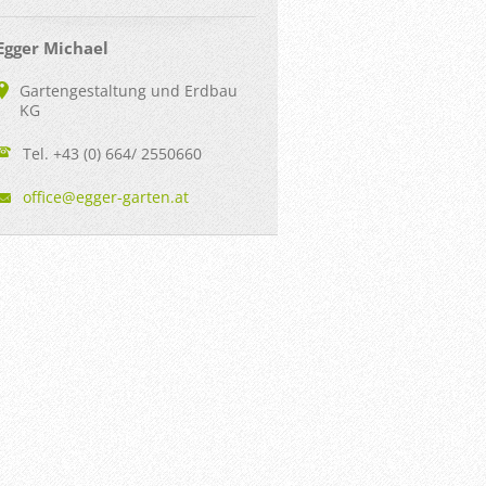
Egger Michael
Gartengestaltung und Erdbau
KG
Tel. +43 (0) 664/ 2550660
office@e
gger-gar
ten.at