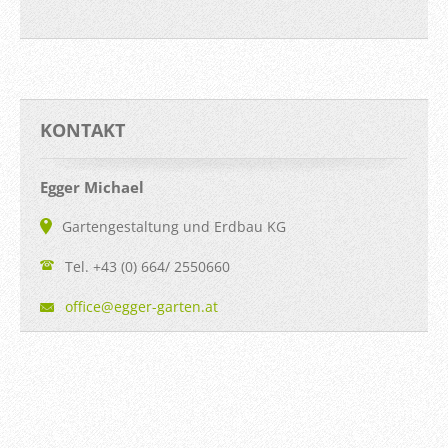
KONTAKT
Egger Michael
Gartengestaltung und Erdbau KG
Tel. +43 (0) 664/ 2550660
office@e
gger-gar
ten.at