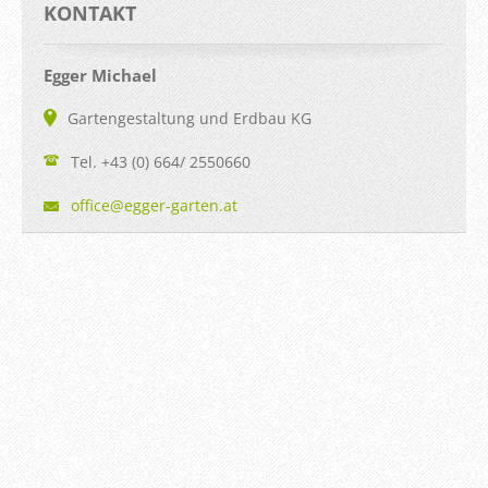
KONTAKT
Egger Michael
Gartengestaltung und Erdbau KG
Tel. +43 (0) 664/ 2550660
office@e
gger-gar
ten.at