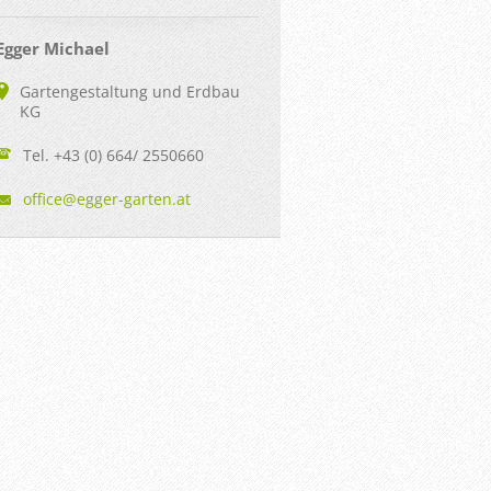
Egger Michael
Gartengestaltung und Erdbau
KG
Tel. +43 (0) 664/ 2550660
office@e
gger-gar
ten.at