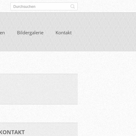
gen
Bildergalerie
Kontakt
KONTAKT