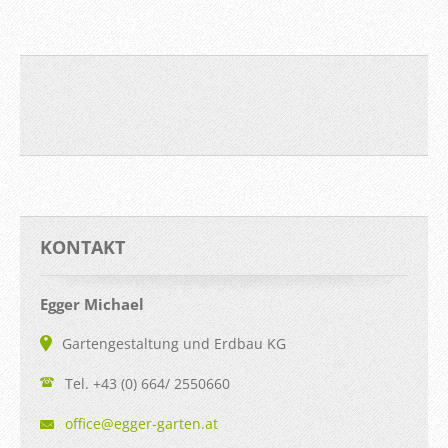
KONTAKT
Egger Michael
Gartengestaltung und Erdbau KG
Tel. +43 (0) 664/ 2550660
office@e
gger-gar
ten.at