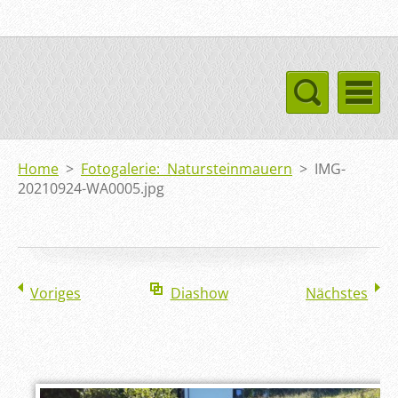
Home
>
Fotogalerie: Natursteinmauern
>
IMG-
20210924-WA0005.jpg
Voriges
Diashow
Nächstes